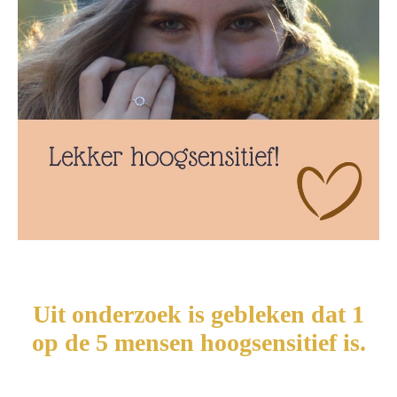
Uit onderzoek is gebleken dat 1
op de 5 mensen hoogsensitief is.