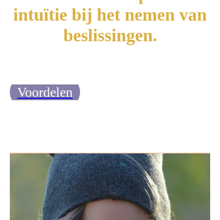
intuïtie bij het nemen van
beslissingen.
Voordelen