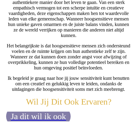
authentiekere manier door het leven te gaan. Van een sterk
empathisch vermogen tot een scherpe intuïtie en creatieve
vaardigheden, deze eigenschappen maken hen tot waardevolle
leden van elke gemeenschap. Wanneer hoogsensitieve mensen
hun unieke gaven omarmen en de juiste balans vinden, kunnen
ze de wereld verrijken op manieren die anderen niet altijd
kunnen.
Het belangrijkste is dat hoogsensitieve mensen zich ondersteund
voelen en de ruimte krijgen om hun authentieke zelf te zijn.
Wanneer ze dat kunnen doen zonder angst voor afwijzing of
overprikkeling, kunnen ze hun volledige potentieel bereiken en
hun omgeving positief beïnvloeden.
Ik begeleid je graag naar hoe jij jouw sensitiviteit kunt benutten
om een creatief en gelukkig leven te leiden, ondanks de
uitdagingen die hoogsensitiviteit soms met zich meebrengt.
Wil Jij Dit Ook Ervaren?
Ja dit wil ik ook